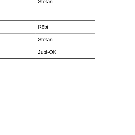
Stefan
Röbi
Stefan
Jubi-OK