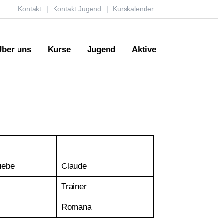
Kontakt
Kontakt Jugend
Kurskalender
Über uns
Kurse
Jugend
Aktive
uebe
Claude
Trainer
Romana