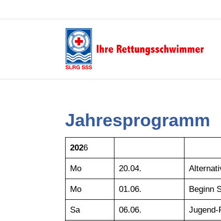
Jahresprogramm
202
6
Mo
20.04.
Alternati
Mo
01.06.
Beginn S
Sa
06.06.
Jugend-R