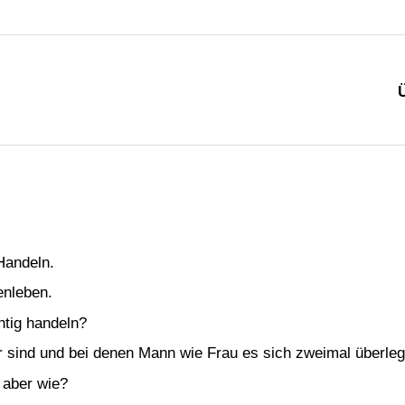
Handeln.
enleben.
chtig handeln?
ar sind und bei denen Mann wie Frau es sich zweimal überlegt,
 aber wie?