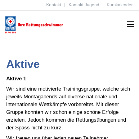
Kontakt
Kontakt Jugend
Kurskalender
Menu
Aktive
Aktive 1
Wir sind eine motivierte Trainingsgruppe, welche sich
jeweils Montagabends auf diverse nationale und
internationale Wettkämpfe vorbereitet. Mit dieser
Gruppe konnten wir schon einige schöne Erfolge
erzielen. Jedoch kommen die Rettungsübungen und
der Spass nicht zu kurz.
Wir freuen uns über jeden neuen Teilnehmer.